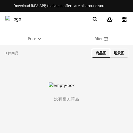
Download IKEA APP, the latest offers are all around you
Price
Filter
0 件商品
商品图
场景图
没有相关商品