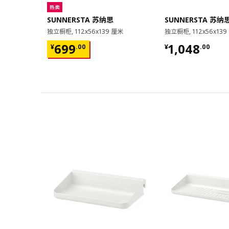
热卖
SUNNERSTA 苏纳思
SUNNERSTA 苏纳
独立橱柜, 112x56x139 厘米
独立橱柜, 112x56x139
¥ 699.00
¥ 1048.00
699
1,048
¥
.
00
¥
.
00
对比
对比