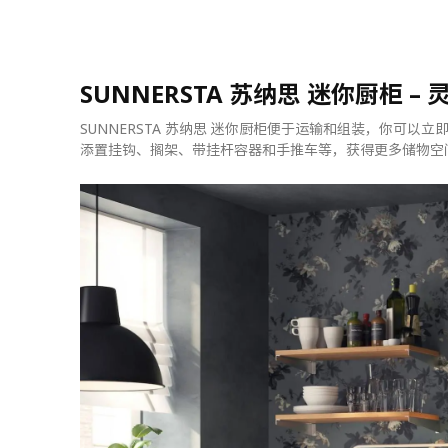
SUNNERSTA 苏纳思 迷你厨柜 
SUNNERSTA 苏纳思 迷你厨柜便于运输和组装，你可
添置挂钩、搁架、带挂杆容器和手推车等，获得更多储物空