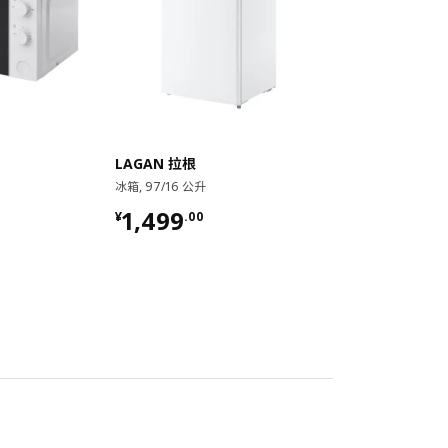
LAGAN 拉根
冰箱, 97/16 公升
¥ 1499.00
1,499
¥
.
00
对比