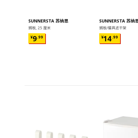
SUNNERSTA 苏纳思
SUNNERSTA 苏纳
搁板, 25 厘米
搁板/餐具滤干架
¥ 9.99
¥ 14.99
9
14
¥
.
99
¥
.
99
对比
对比