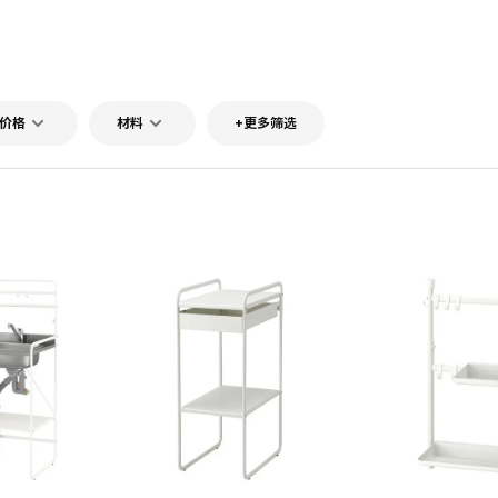
价格
材料
+更多筛选
对比
对比