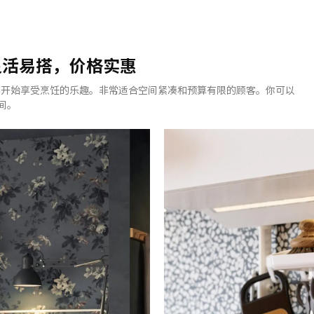
– 灵活易搭，价格实惠
以立即开始享受烹饪的乐趣。非常适合空间紧凑和预算有限的顾客。你可以
间。