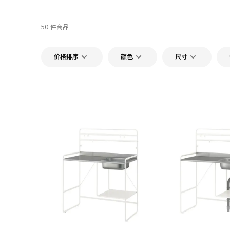
50 件商品
价格排序
颜色
尺寸
对比
对比