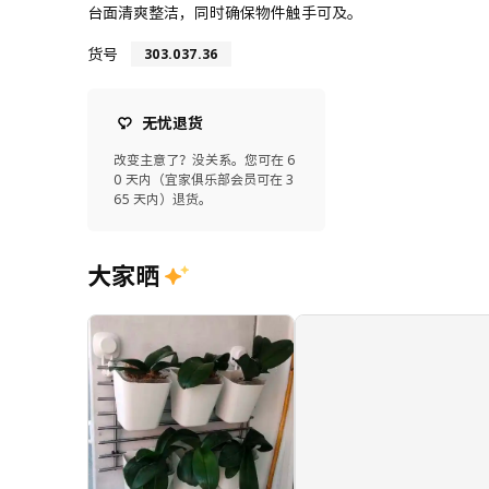
台面清爽整洁，同时确保物件触手可及。
货号
303.037.36
无忧退货
改变主意了？没关系。您可在 6
0 天内（宜家俱乐部会员可在 3
65 天内）退货。
大家晒