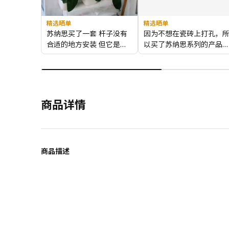
精选晒单
精选晒单
苏纳思买了一套 杆子没有
因为不想在瓷砖上打孔，
合适的地方安装 但它是多
以买了苏纳思系列的产品
变的可以和锅架搭配也是不
可调节架然后搭配各种各
错的
的配件，自己组合，布置
适合自己的厨房，很满意
商品详情
商品描述