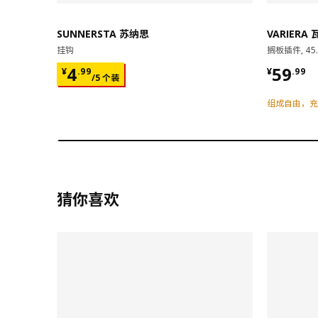
将厨具放置在此，既方便使用，又腾出了台面空间。