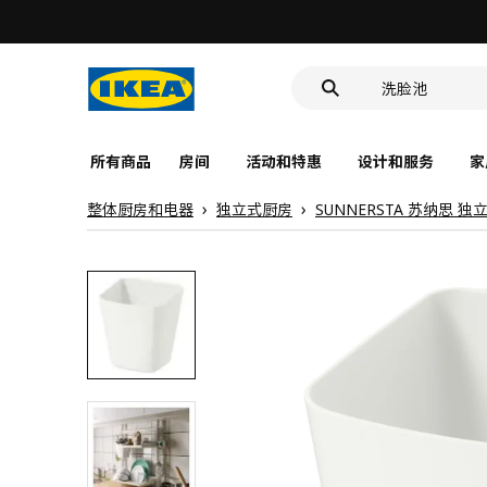
食品盒
靠垫套
洗脸池
食品盒
所有商品
房间
活动和特惠
设计和服务
家
整体厨房和电器
独立式厨房
SUNNERSTA 苏纳思 