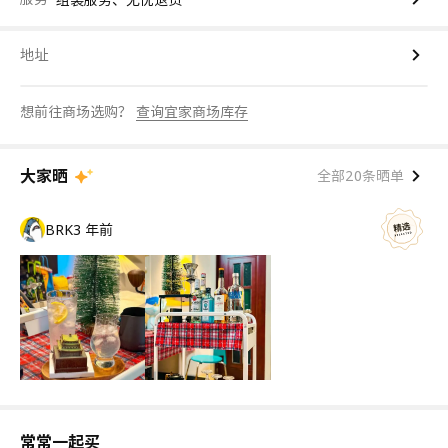
地址
想前往商场选购？
查询宜家商场库存
大家晒
全部20条晒单
BRK
3 年前
常常一起买