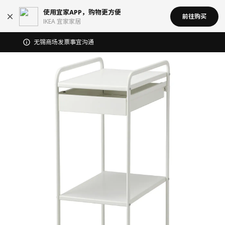
使用宜家APP，购物更方便
前往购买
IKEA 宜家家居
宜家在中国召回部分批次BÄSINGEN 巴辛根 淋浴椅