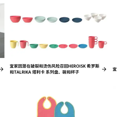
宜家因潜在破裂和烫伤风险召回HEROISK 希罗斯
宜
和TALRIKA 塔利卡 系列盘、碗和杯子