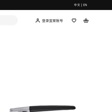
中文
|
EN
登录宜家账号