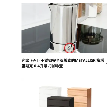
宜家正召回不锈钢安全阀版本的METALLISK 梅塔
里斯克 0.4升意式咖啡壶