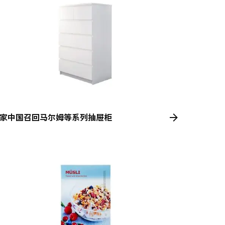
家中国召回马尔姆等系列抽屉柜