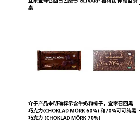
宜家全球召回白色磨砂 GLIVARP 格利瓦 伸缩型餐
桌
介于产品未明确标示含牛奶和榛子，宜家召回黑
巧克力(CHOKLAD MÖRK 60%) 和70%可可纯黑
巧克力 (CHOKLAD MÖRK 70%)