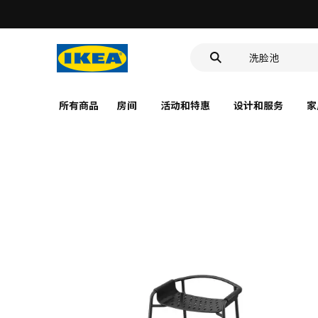
食品盒
靠垫套
洗脸池
食品盒
所有商品
房间
活动和特惠
设计和服务
家