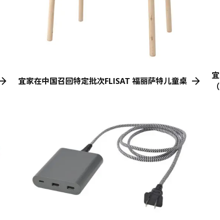
宜
宜家在中国召回特定批次FLISAT 福丽萨特儿童桌
（