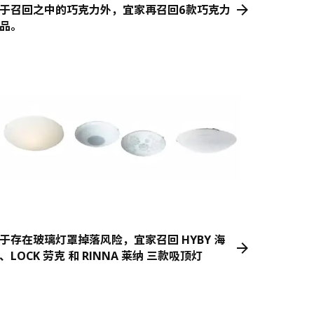
于召回之中的巧克力外，宜家再召回6款巧克力
品。
于存在玻璃灯罩掉落风险，宜家召回 HYBY 海
、LOCK 劳克 和 RINNA 莱纳 三款吸顶灯