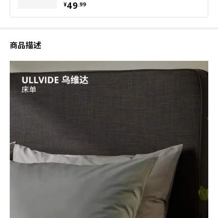
¥ 49.99
49
¥
.
99
商品描述