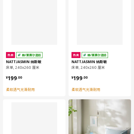
热卖
棉/莱赛尔混纺
热卖
棉/莱赛尔混纺
NATTJASMIN 纳斯敏
NATTJASMIN 纳斯敏
床单, 240x260 厘米
床单, 240x260 厘米
¥ 199.00
¥ 199.00
199
199
¥
.
00
¥
.
00
柔软透气光滑耐用
柔软透气光滑耐用