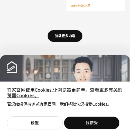
100%纯棉材质
加载更多内容
宜家官网使用Cookies,让浏览器更简单。
查看更多有关浏
览器Cookies。
全屋设计服务
若您继续保持浏览宜家官网，我们将默认您接受Cookies。
价格透明，设计专业，现货供应
中文
English
设置
我接受
不，谢谢
立即预约
© Inter IKEA Systems B.V. 1999-2026