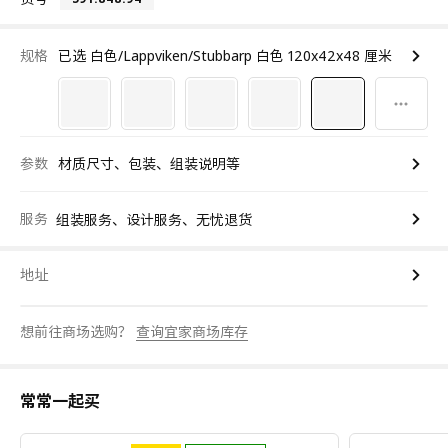
规格
已选 白色/Lappviken/Stubbarp 白色 120x42x48 厘米
参数
材质尺寸、包装、组装说明等
服务
组装服务、设计服务、无忧退货
地址
想前往商场选购？
查询宜家商场库存
常常一起买