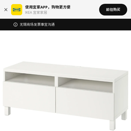
使用宜家APP，购物更方便
前往购买
IKEA 宜家家居
无锡商场发票事宜沟通