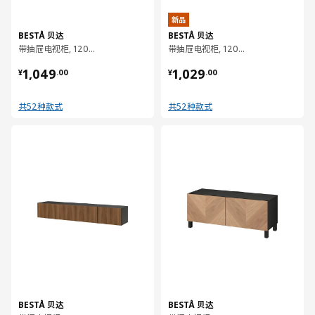
新品
BESTÅ 贝达
BESTÅ 贝达
带抽屉电视柜, 120x42x48 厘米
带抽屉电视柜, 120x42x48 厘米
¥ 1049.00
¥ 1029.00
1,049
1,029
¥
.
00
¥
.
00
共52种款式
共52种款式
对比
对比
BESTÅ 贝达
BESTÅ 贝达