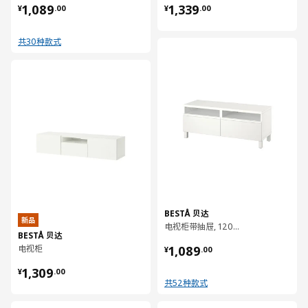
¥ 1089.00
¥ 1339.00
1,089
1,339
¥
.
00
¥
.
00
共30种款式
对比
对比
BESTÅ 贝达
新品
电视柜带抽屉, 120x42x48 厘米
BESTÅ 贝达
¥ 1089.00
电视柜
1,089
¥
.
00
¥ 1309.00
1,309
¥
.
00
共52种款式