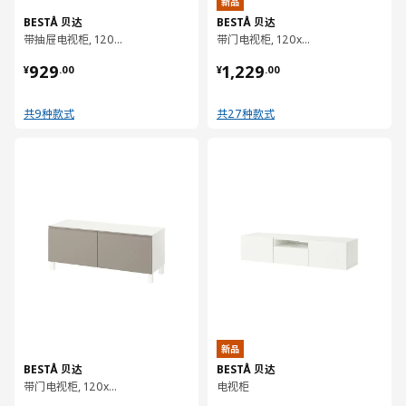
新品
BESTÅ 贝达
BESTÅ 贝达
带抽屉电视柜, 120x42x48 厘米
带门电视柜, 120x42x74 厘米
¥ 929.00
¥ 1229.00
929
1,229
¥
.
00
¥
.
00
共9种款式
共27种款式
对比
对比
新品
BESTÅ 贝达
BESTÅ 贝达
带门电视柜, 120x42x48 厘米
电视柜