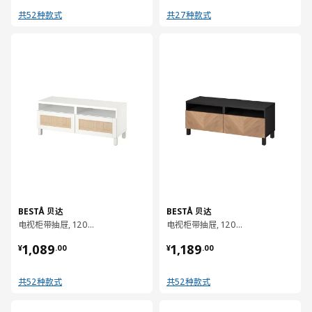
共52种款式
共27种款式
对比
对比
BESTÅ 贝达
BESTÅ 贝达
电视柜带抽屉, 120x42x48 厘米
电视柜带抽屉, 120x42x48 厘米
¥ 1089.00
¥ 1189.00
1,089
1,189
¥
.
00
¥
.
00
共52种款式
共52种款式
对比
对比