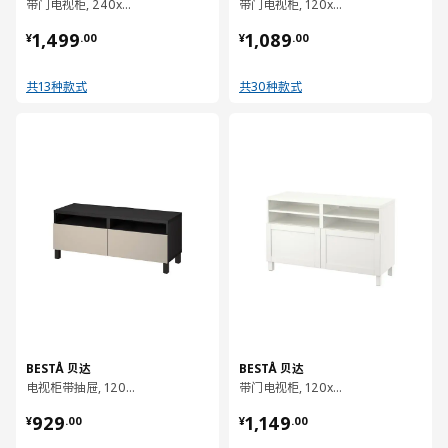
带门电视柜, 240x42x38 厘米
带门电视柜, 120x42x48 厘米
¥ 1499.00
¥ 1089.00
1,499
1,089
¥
.
00
¥
.
00
共13种款式
共30种款式
对比
对比
BESTÅ 贝达
BESTÅ 贝达
电视柜带抽屉, 120x42x48 厘米
带门电视柜, 120x42x74 厘米
¥ 929.00
¥ 1149.00
929
1,149
¥
.
00
¥
.
00