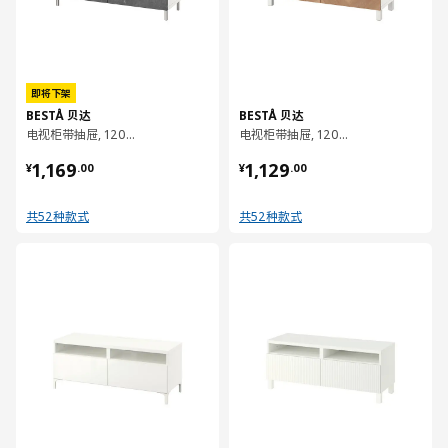
即将下架
BESTÅ 贝达
BESTÅ 贝达
电视柜带抽屉, 120x42x48 厘米
电视柜带抽屉, 120x42x48 厘米
¥ 1169.00
¥ 1129.00
1,169
1,129
¥
.
00
¥
.
00
共52种款式
共52种款式
对比
对比