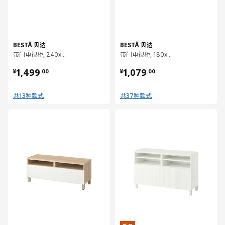
BESTÅ 贝达
BESTÅ 贝达
带门电视柜, 240x42x38 厘米
带门电视柜, 180x42x38 厘米
¥ 1499.00
¥ 1079.00
1,499
1,079
¥
.
00
¥
.
00
共13种款式
共37种款式
对比
对比