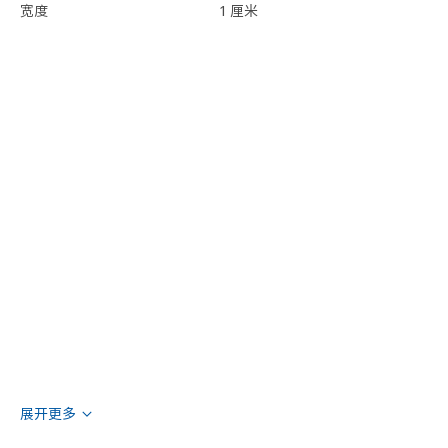
宽度
1 厘米
展开更多