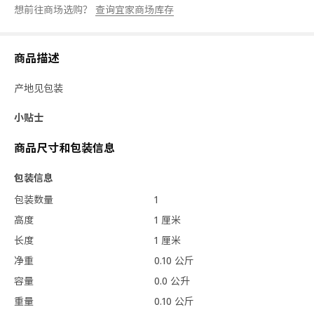
想前往商场选购？
查询宜家商场库存
商品描述
产地见包装
小贴士
商品尺寸和包装信息
包装信息
包装数量
1
高度
1 厘米
长度
1 厘米
净重
0.10 公斤
容量
0.0 公升
重量
0.10 公斤