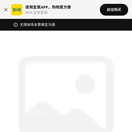
使用宜家APP，购物更方便
前往购买
IKEA 宜家家居
宜家在中国召回部分批次BÄSINGEN 巴辛根 淋浴椅