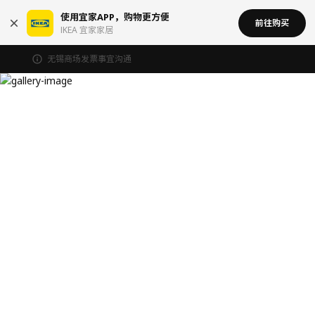
使用宜家APP，购物更方便
前往购买
IKEA 宜家家居
无锡商场发票事宜沟通