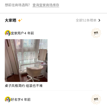
想前往商场选购？
查询宜家商场库存
大家晒
全部52条晒单
宜家用户
4 年前
桌子风格简约 组装也不难
好名字
4 年前