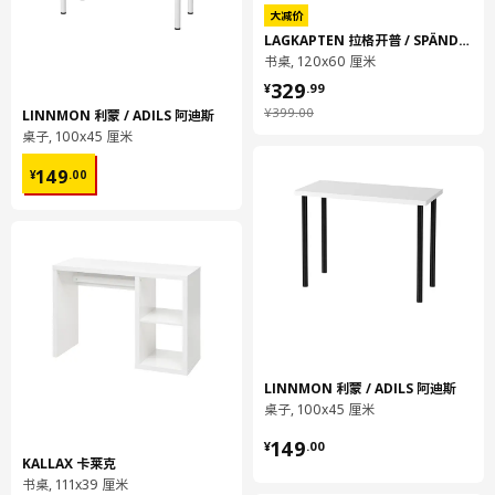
大减价
LAGKAPTEN 拉格开普 / SPÄND 斯班
书桌, 120x60 厘米
¥ 329.99
329
¥
.
99
¥ 399.00
¥
399
.
00
LINNMON 利蒙 / ADILS 阿迪斯
桌子, 100x45 厘米
¥ 149.00
149
¥
.
00
LINNMON 利蒙 / ADILS 阿迪斯
桌子, 100x45 厘米
¥ 149.00
149
¥
.
00
KALLAX 卡莱克
书桌, 111x39 厘米