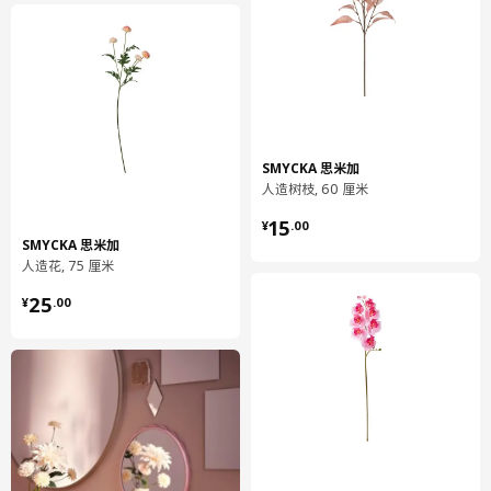
SMYCKA 思米加
人造树枝, 60 厘米
¥ 15.00
15
¥
.
00
SMYCKA 思米加
人造花, 75 厘米
¥ 25.00
25
¥
.
00