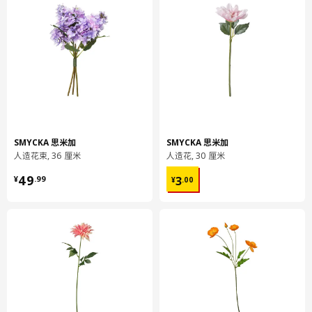
SMYCKA 思米加
SMYCKA 思米加
人造花束, 36 厘米
人造花, 30 厘米
¥ 49.99
¥ 3.00
49
3
¥
.
99
¥
.
00