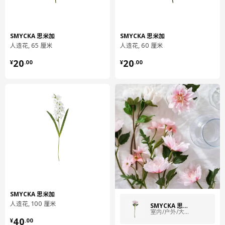
SMYCKA 思米加
SMYCKA 思米加
人造花, 65 厘米
人造花, 60 厘米
¥ 20.00
¥ 20.00
20
20
¥
.
00
¥
.
00
SMYCKA 思米加
人造花, 100 厘米
SMYCKA 思米加
室内/户外/大丽花 粉红色
¥ 40.00
40
¥
.
00