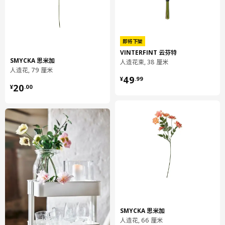
即将下架
VINTERFINT 云芬特
SMYCKA 思米加
人造花束, 38 厘米
人造花, 79 厘米
¥ 49.99
49
¥
.
99
¥ 20.00
20
¥
.
00
SMYCKA 思米加
人造花, 66 厘米