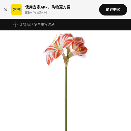
使用宜家APP，购物更方便
前往购买
IKEA 宜家家居
无锡商场发票事宜沟通