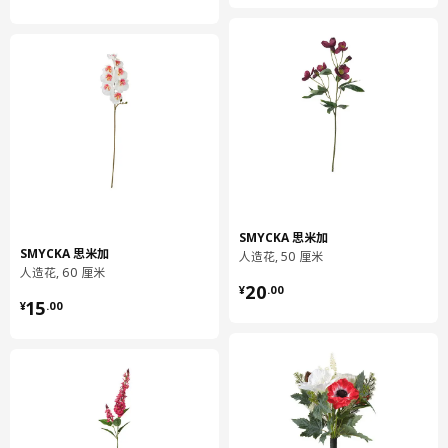
SMYCKA 思米加
SMYCKA 思米加
人造花, 50 厘米
人造花, 60 厘米
¥ 20.00
20
¥
.
00
¥ 15.00
15
¥
.
00