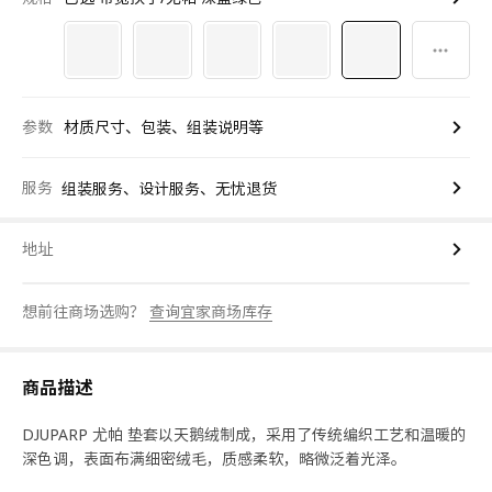
参数
材质尺寸、包装、组装说明等
服务
组装服务、设计服务、无忧退货
地址
想前往商场选购？
查询宜家商场库存
商品描述
DJUPARP 尤帕 垫套以天鹅绒制成，采用了传统编织工艺和温暖的
深色调，表面布满细密绒毛，质感柔软，略微泛着光泽。