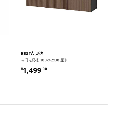
BESTÅ 贝达
LANDSKR
带门电视柜, 180x42x38 厘米
支腿, 15 厘米
¥ 1499.00
¥ 150.
1,499
150
¥
.
00
¥
.
00
/