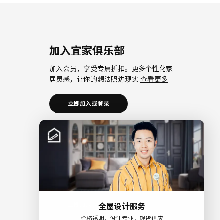
加入宜家俱乐部
加入会员，享受专属折扣。更多个性化家
居灵感，让你的想法照进现实
查看更多
立即加入或登录
加入宜家企业会员
加入企业会员，享受会员6大权益以及专属
折扣。助力中小微企业共同成长。
查看更
多
立即加入或登录
全屋设计服务
价格透明，设计专业，现货供应