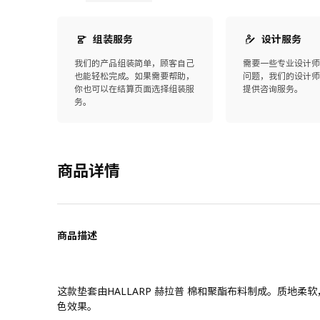
组装服务
设计服务
我们的产品组装简单，顾客自己
需要一些专业设计
也能轻松完成。如果需要帮助，
问题，我们的设计
你也可以在结算页面选择组装服
提供咨询服务。
务。
商品详情
商品描述
这款垫套由HALLARP 赫拉普 棉和聚酯布料制成。质地
色效果。