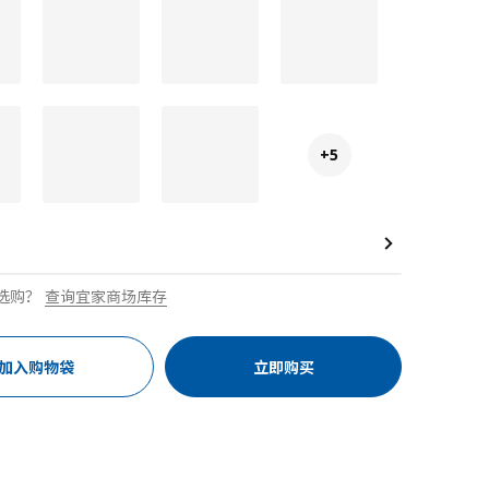
+5
选购？
查询宜家商场库存
加入购物袋
立即购买