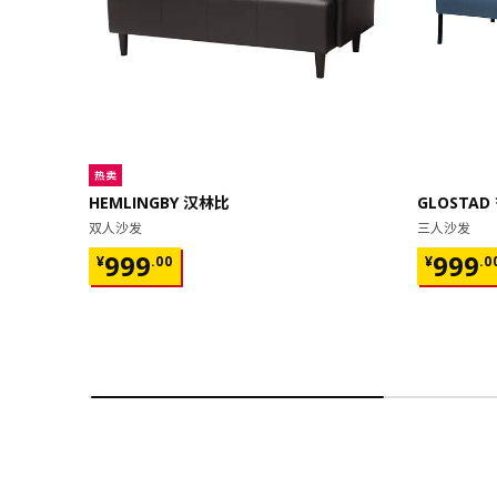
热卖
HEMLINGBY 汉林比
GLOSTAD
双人沙发
三人沙发
¥ 999.00
¥ 999.
999
999
¥
.
00
¥
.
0