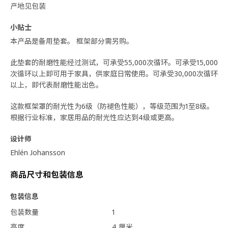
产地见包装
小贴士
本产品是备用垫套。 框架部分需另购。
此垫套的耐磨性能经过测试，可承受55,000次循环。可承受15,000
次循环以上即可用于家具，供家庭日常使用。可承受30,000次循环
以上，即代表耐磨性能出色。
这款框架罩的耐光性为6级（防褪色性能），等级范围为1至8级。
根据行业标准，家居用品的耐光性应达到4级或更高。
设计师
Ehlén Johansson
商品尺寸和包装信息
包装信息
包装数量
1
高度
4 厘米