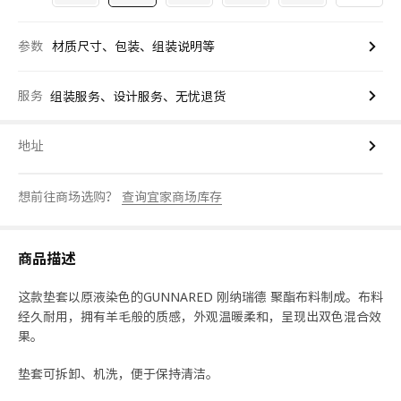
参数
材质尺寸、包装、组装说明等
服务
组装服务、设计服务、无忧退货
地址
想前往商场选购？
查询宜家商场库存
商品描述
这款垫套以原液染色的GUNNARED 刚纳瑞德 聚酯布料制成。布料
经久耐用，拥有羊毛般的质感，外观温暖柔和，呈现出双色混合效
果。
垫套可拆卸、机洗，便于保持清洁。