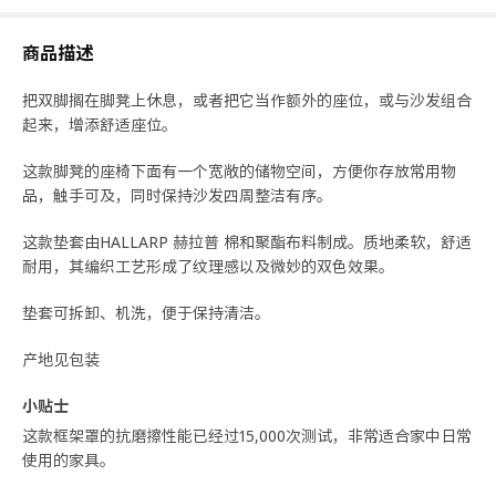
商品描述
把双脚搁在脚凳上休息，或者把它当作额外的座位，或与沙发组合
起来，增添舒适座位。
这款脚凳的座椅下面有一个宽敞的储物空间，方便你存放常用物
品，触手可及，同时保持沙发四周整洁有序。
这款垫套由HALLARP 赫拉普 棉和聚酯布料制成。质地柔软，舒适
耐用，其编织工艺形成了纹理感以及微妙的双色效果。
垫套可拆卸、机洗，便于保持清洁。
产地见包装
小贴士
这款框架罩的抗磨擦性能已经过15,000次测试，非常适合家中日常
使用的家具。