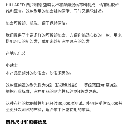
HILLARED 西拉利德 垫套以棉和聚酯混纺布料制成，含有粘胶纤
维和亚麻。这款耐用的垫套结构清晰，同时又柔软舒适。
垫套可拆卸、机洗，便于保持清洁。
我们提供了丰富多样的可拆卸垫套，方便你挑选心仪的一款，用来
搭配购买的新沙发，或用来焕新家里现有的沙发。
产地见包装
小贴士
本产品是额外的沙发套。沙发须另购。
这款框架罩的耐光性为5级（防褪色性能），等级范围为1至8级。
根据行业标准，家居用品的耐光性应达到4级或更高。
这种布料的抗磨擦性能已经过30,000次测试。能够经受住15,000甚
至更多次测试的布料，适合家中日常使用的家具。
商品尺寸和包装信息