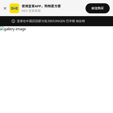
使用宜家APP，购物更方便
前往购买
IKEA 宜家家居
宜家在中国召回部分批次BÄSINGEN 巴辛根 淋浴椅