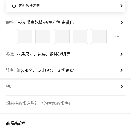
定制款沙发套
规格
已选 带贵妃椅/西拉利德 米黄色
参数
材质尺寸、包装、组装说明等
服务
组装服务、设计服务、无忧退货
地址
想前往商场选购？
查询宜家商场库存
商品描述