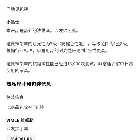
产地见包装
小贴士
本产品是额外的沙发套。沙发须另购。
这款框架罩的耐光性为5级（防褪色性能），等级范围为1至8级。
根据行业标准，家居用品的耐光性应达到4级或更高。
这款框架罩的抗磨擦性能已经过15,000次测试，非常适合家中日常
使用的家具。
商品尺寸和包装信息
包装信息
此商品包含4个包装
VIMLE 维姆勒
沙发扶手套
204.961.08