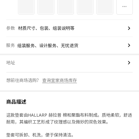
参数
材质尺寸、包装、组装说明等
服务
组装服务、设计服务、无忧退货
地址
想前往商场选购？
查询宜家商场库存
商品描述
这款垫套由HALLARP 赫拉普 棉和聚酯布料制成。质地柔软，舒适
耐用，其编织工艺形成了纹理感以及微妙的双色效果。
垫套可拆卸、机洗，便于保持清洁。