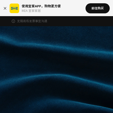
使用宜家APP，购物更方便
前往购买
IKEA 宜家家居
无锡商场发票事宜沟通