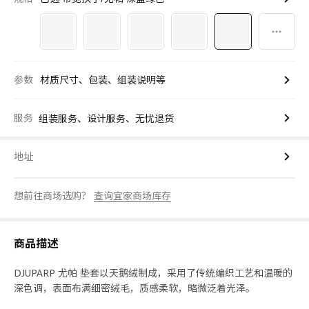
参数
材质尺寸、包装、组装说明等
服务
组装服务、设计服务、无忧退货
地址
想前往商场选购？
查询宜家商场库存
商品描述
DJUPARP 尤帕 垫套以天鹅绒制成，采用了传统编织工艺和温暖的
深色调，表面布满细密绒毛，质感柔软，略微泛着光泽。