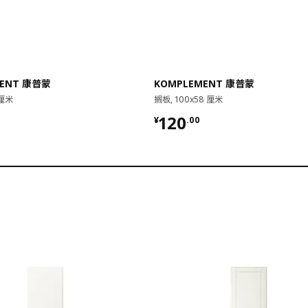
MENT 康普蒙
KOMPLEMENT 康普蒙
 厘米
搁板, 100x58 厘米
0
¥ 120.00
120
¥
.
00