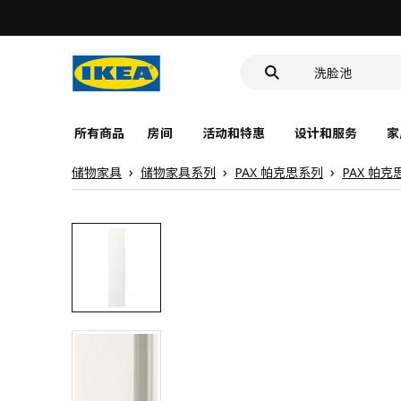
食品盒
靠垫套
洗脸池
食品盒
所有商品
房间
活动和特惠
设计和服务
家
储物家具
储物家具系列
PAX 帕克思系列
PAX 帕