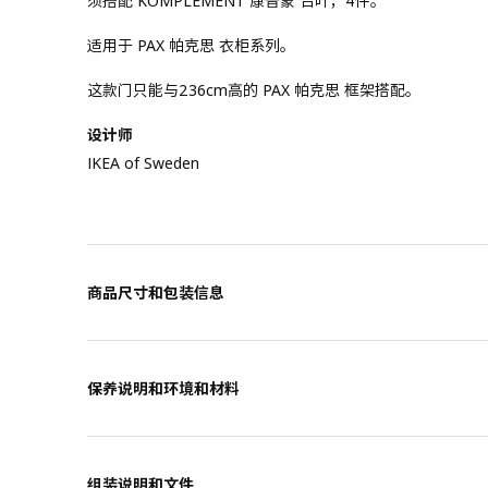
须搭配 KOMPLEMENT 康普蒙 合叶，4件。
适用于 PAX 帕克思 衣柜系列。
这款门只能与236cm高的 PAX 帕克思 框架搭配。
设计师
IKEA of Sweden
商品尺寸和包装信息
保养说明和环境和材料
组装说明和文件