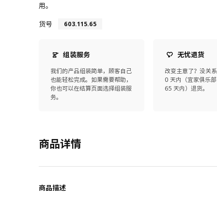
用。
货号
603.115.65
组装服务
无忧退货
我们的产品组装简单，顾客自己
改变主意了？没关系
也能轻松完成。如果需要帮助，
0 天内（宜家俱乐部
你也可以在结算页面选择组装服
65 天内）退货。
务。
商品详情
商品描述