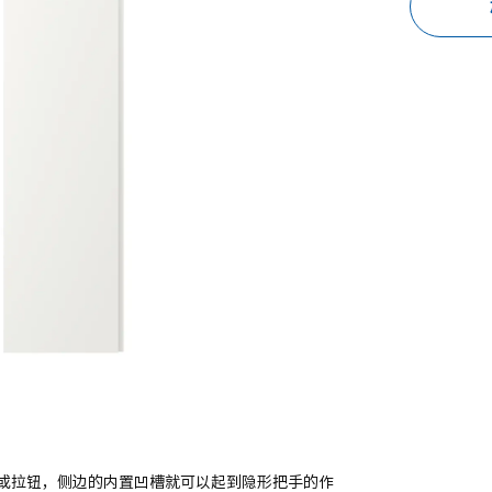
或拉钮，侧边的内置凹槽就可以起到隐形把手的作