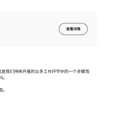
查看详情
成，这是我们持续开展的众多工作环节中的一个步骤而
料。
观。