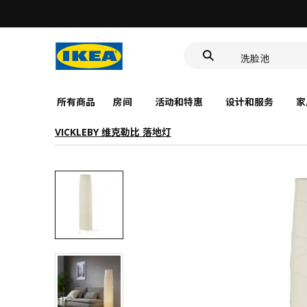
食品盒
靠垫套
洗脸池
食品盒
所有商品
房间
活动和特惠
设计和服务
家
VICKLEBY 维克勒比 落地灯