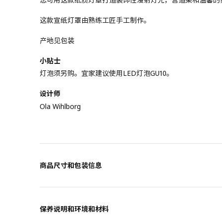
这款宣纸灯罩由熟练工匠手工制作。
产地见包装
小贴士
灯泡须另购。宜家建议使用LED灯泡GU10。
设计师
Ola Wihlborg
商品尺寸和包装信息
保养说明和环境和材料