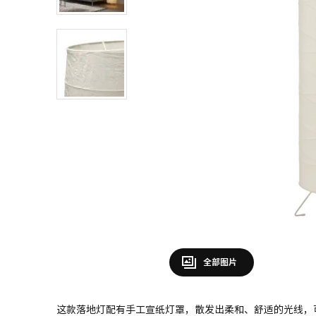
全部图片
这款落地灯配有手工宣纸灯罩，散发出柔和、舒适的光线，