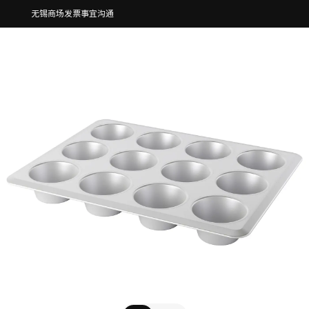
无锡商场发票事宜沟通