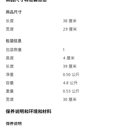
商品尺寸
长度
38 厘米
宽度
29 厘米
包装信息
包装数量
1
高度
4 厘米
长度
39 厘米
净重
0.50 公斤
容量
4.8 公升
重量
0.53 公斤
宽度
30 厘米
保养说明和环境和材料
保养说明