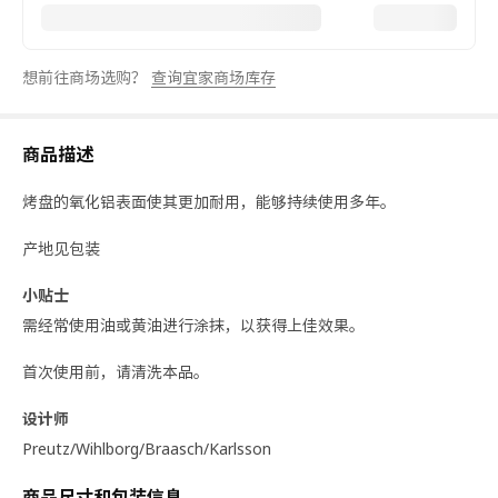
想前往商场选购？
查询宜家商场库存
商品描述
烤盘的氧化铝表面使其更加耐用，能够持续使用多年。
产地见包装
小贴士
需经常使用油或黄油进行涂抹，以获得上佳效果。
首次使用前，请清洗本品。
设计师
Preutz/Wihlborg/Braasch/Karlsson
商品尺寸和包装信息