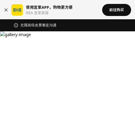
使用宜家APP，购物更方便
前往购买
IKEA 宜家家居
无锡商场发票事宜沟通