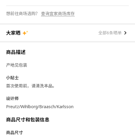
想前往商场选购？
查询宜家商场库存
大家晒
全部6条晒单
商品描述
产地见包装
小贴士
首次使用前，请清洗本品。
设计师
Preutz/Wihlborg/Braasch/Karlsson
商品尺寸和包装信息
商品尺寸