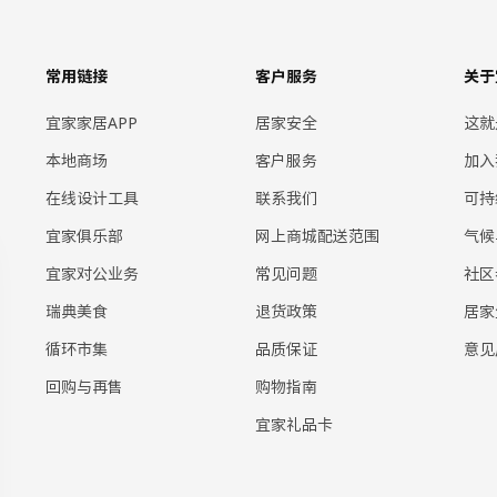
常用链接
客户服务
关于
宜家家居APP
居家安全
这就
本地商场
客户服务
加入
在线设计工具
联系我们
可持
宜家俱乐部
网上商城配送范围
气候
宜家对公业务
常见问题
社区
瑞典美食
退货政策
居家
循环市集
品质保证
意见
回购与再售
购物指南
宜家礼品卡