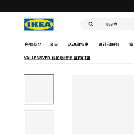
靠垫套
洗脸池
食品盒
所有商品
房间
活动和特惠
设计和服务
家
VALLENSVED 瓦伦思维德 室内门垫