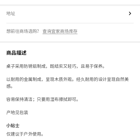
地址
想前往商场选购？
查询宜家商场库存
商品描述
桌子采用防锈铝制成，既结实又轻巧，且易于保养。
以耐用的金属制成，呈现木质外观。经久耐用的设计呈现自然美
感。
容易保持清洁；只要用湿布擦拭即可。
产地见包装
小贴士
仅建议于户外使用。