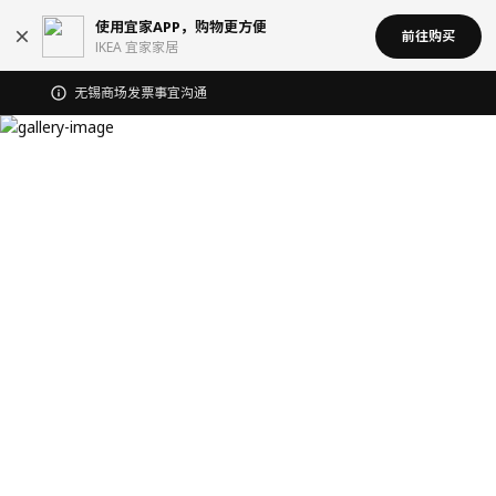
使用宜家APP，购物更方便
前往购买
IKEA 宜家家居
无锡商场发票事宜沟通