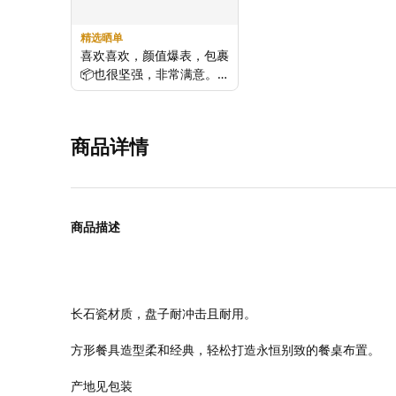
精选晒单
喜欢喜欢，颜值爆表，包裹
📦也很坚强，非常满意。
推荐推荐！
商品详情
商品描述
长石瓷材质，盘子耐冲击且耐用。
方形餐具造型柔和经典，轻松打造永恒别致的餐桌布置。
产地见包装