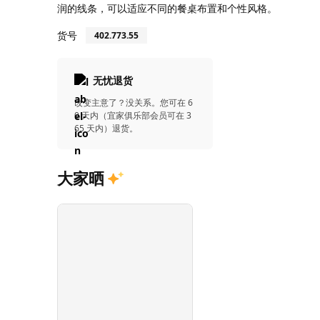
润的线条，可以适应不同的餐桌布置和个性风格。
货号
402.773.55
无忧退货
改变主意了？没关系。您可在 6
0 天内（宜家俱乐部会员可在 3
65 天内）退货。
大家晒