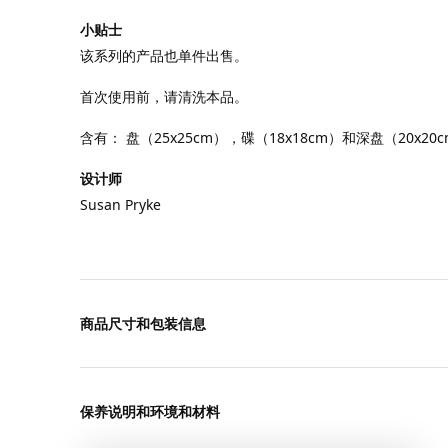
小贴士
该系列的产品也单件出售。
首次使用前，请清洗本品。
含有： 盘（25x25cm），碟（18x18cm）和深盘（20x2
设计师
Susan Pryke
商品尺寸和包装信息
保养说明和环境和材料