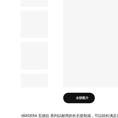
全部图片
VÄRDERA 瓦德拉 系列以耐用的长石瓷制成，可以轻松