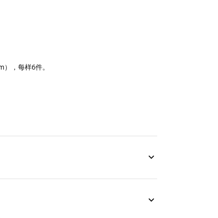
0cm），每样6件。