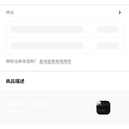
地址
想前往商场选购？
查询宜家商场库存
商品描述
瑞典设计，品质保障。
了解详情