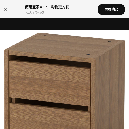
使用宜家APP，购物更方便
前往购买
IKEA 宜家家居
宜家在中国召回部分批次BÄSINGEN 巴辛根 淋浴椅