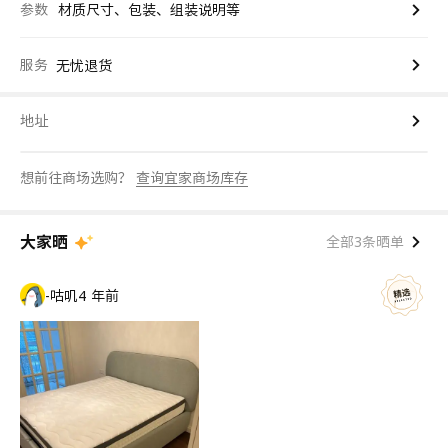
参数
材质尺寸、包装、组装说明等
服务
无忧退货
地址
想前往商场选购？
查询宜家商场库存
大家晒
全部3条晒单
-咕叽
4 年前