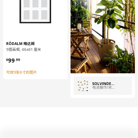
RÖDALM 略达姆
9图画框, 46x61 厘米
¥ 99.99
99
¥
.
99
可放9张6寸的图片
SOLVINDEN 索文顿
电池操作/米黄色