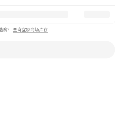
选购？
查询宜家商场库存