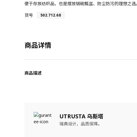
便于存放纺织品，也是摆放锅碗瓢盆、防尘防污的理想之选
货号
502.712.68
商品详情
商品描述
UTRUSTA 乌斯塔
瑞典设计，品质保障。