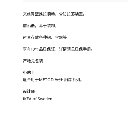
夹丝网篮推拉顺畅，含防拉落装置。
前沿低，易于装卸。
适合存放各种锅、容器等。
享有10年品质保证，详情请见质保手册。
产地见包装
小贴士
适合用于METOD 米多 厨房系列。
设计师
IKEA of Sweden