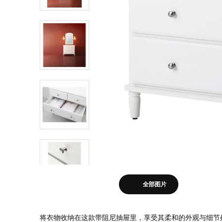
全部图片
将衣物收纳在这款带阻尼抽屉里，享受其柔和的外观与细节