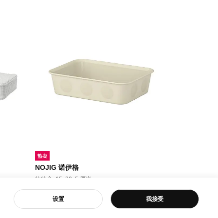
客服
设置
我接受