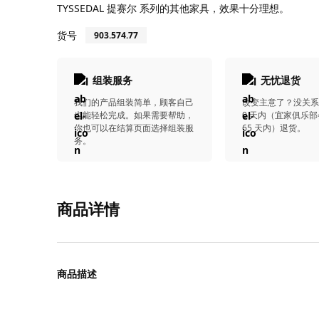
TYSSEDAL 提赛尔 系列的其他家具，效果十分理想。
货号
903.574.77
组装服务
无忧退货
我们的产品组装简单，顾客自己
改变主意了？没关系
也能轻松完成。如果需要帮助，
0 天内（宜家俱乐部
你也可以在结算页面选择组装服
65 天内）退货。
务。
商品详情
商品描述