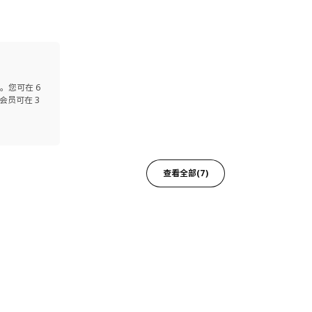
。您可在 6
会员可在 3
查看全部(7)