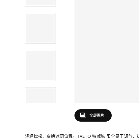
全部图片
轻轻松松，变换遮荫位置。TVETÖ 特威铁 阳伞易于调节