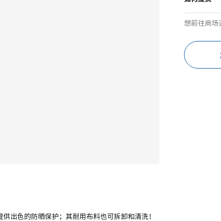
想前往商场
，提供出色的防晒保护；其耐用布料也可拆卸和清洗！