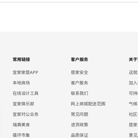
常用链接
客户服务
关于
宜家家居APP
居家安全
这就
本地商场
客户服务
加入
在线设计工具
联系我们
可持
宜家俱乐部
网上商城配送范围
气候
宜家对公业务
常见问题
社区
瑞典美食
退货政策
居家
循环市集
品质保证
意见