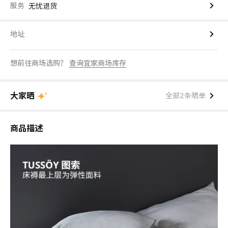
服务
无忧退货
地址
想前往商场选购？
查询宜家商场库存
大家晒
全部2条晒单
商品描述