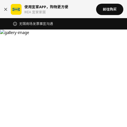
使用宜家APP，购物更方便
前往购买
IKEA 宜家家居
无锡商场发票事宜沟通