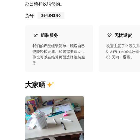
办公椅和收纳储物。
货号
294.343.90
组装服务
无忧退货
我们的产品组装简单，顾客自己
改变主意了？没关系
也能轻松完成。如果需要帮助，
0 天内（宜家俱乐部
你也可以在结算页面选择组装服
65 天内）退货。
务。
大家晒