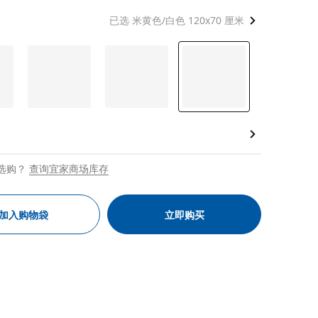
已选 米黄色/白色 120x70 厘米
选购？
查询宜家商场库存
加入购物袋
立即购买