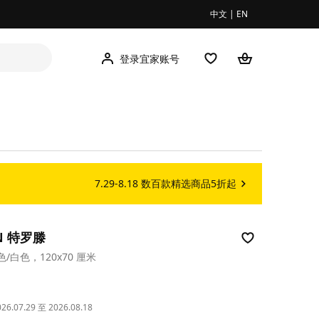
中文
|
EN
登录宜家账号
7.29-8.18 数百款精选商品5折起
EN 特罗滕
/白色，120x70 厘米
00
.07.29 至 2026.08.18