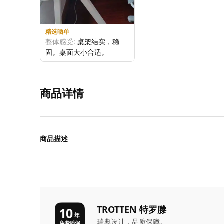
精选晒单
整体感受:
桌架结实，稳
固。桌面大小合适。
商品详情
商品描述
TROTTEN 特罗滕
瑞典设计，品质保障。