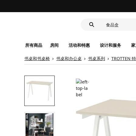
靠垫套
洗脸池
食品盒
所有商品
房间
活动和特惠
设计和服务
家
书桌和书桌椅
书桌和办公桌
书桌系列
TROTTEN