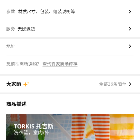
参数
材质尺寸、包装、组装说明等
服务
无忧退货
地址
想前往商场选购？
查询宜家商场库存
大家晒
全部26条晒单
商品描述