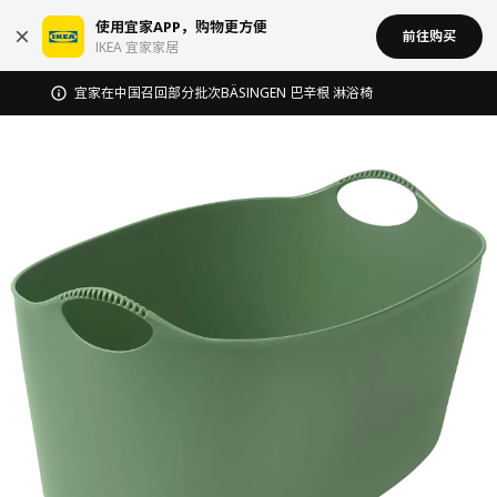
使用宜家APP，购物更方便
前往购买
IKEA 宜家家居
无锡商场发票事宜沟通