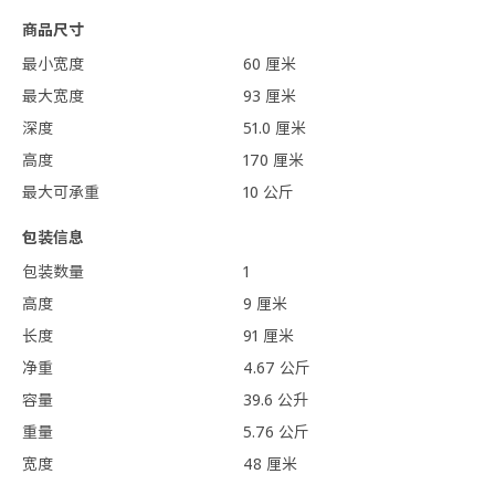
商品尺寸
最小宽度
60 厘米
最大宽度
93 厘米
深度
51.0 厘米
高度
170 厘米
最大可承重
10 公斤
包装信息
包装数量
1
高度
9 厘米
长度
91 厘米
净重
4.67 公斤
容量
39.6 公升
重量
5.76 公斤
宽度
48 厘米