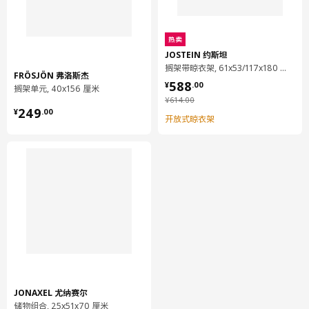
热卖
JOSTEIN 约斯坦
搁架带晾衣架, 61x53/117x180 厘米
FRÖSJÖN 弗洛斯杰
¥ 588.00
588
¥
.
00
搁架单元, 40x156 厘米
¥ 614.00
¥
614
.
00
¥ 249.00
249
¥
.
00
开放式晾衣架
JONAXEL 尤纳赛尔
储物组合, 25x51x70 厘米