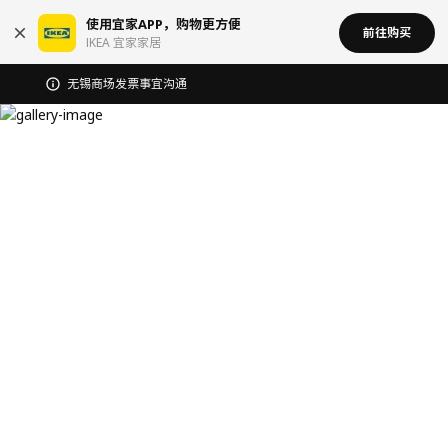
使用宜家APP，购物更方便
前往购买
IKEA 宜家家居
无锡商场发票事宜沟通