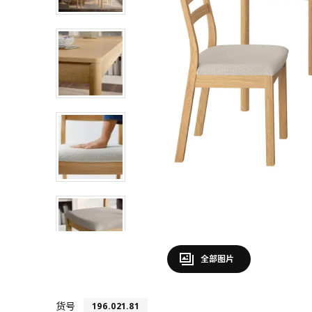
全部图片
货号
196.021.81