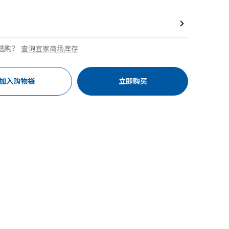
选购？
查询宜家商场库存
加入购物袋
立即购买