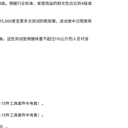
8级。根据行业标准，家居用品的耐光性应达到4级或
15,000甚至更多次测试的框架罩，适合家中日常使用
。这些测试是根据体重不超过110公斤的人员对该
西 15件工具套件中有售）。
西 15件工具套件中有售）。
购）。