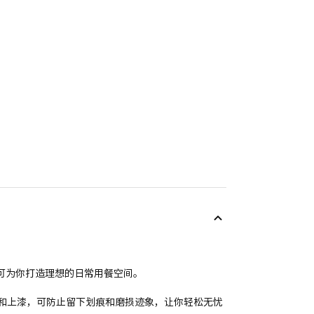
可为你打造理想的日常用餐空间。
和上漆，可防止留下划痕和磨损迹象，让你轻松无忧