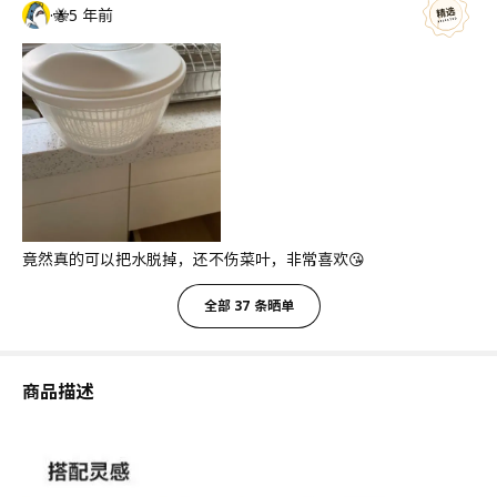
·🐝
5 年前
竟然真的可以把水脱掉，还不伤菜叶，非常喜欢😘
全部 37 条晒单
商品描述