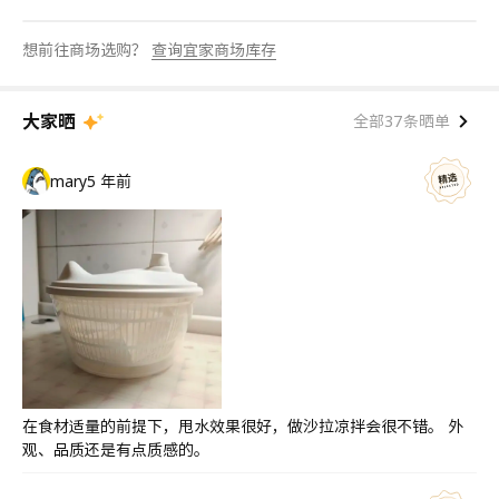
想前往商场选购？
查询宜家商场库存
大家晒
全部37条晒单
mary
5 年前
在食材适量的前提下，甩水效果很好，做沙拉凉拌会很不错。 外
观、品质还是有点质感的。