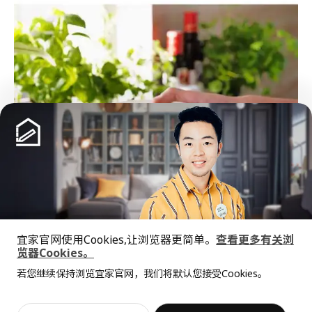
宜家官网使用Cookies,让浏览器更简单。
查看更多有关浏
览器Cookies。
全屋设计服务
若您继续保持浏览宜家官网，我们将默认您接受Cookies。
价格透明，设计专业，现货供应
抱歉，该商品在所选地区暂时缺货。
相似推荐