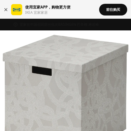
使用宜家APP，购物更方便
前往购买
IKEA 宜家家居
宜家在中国召回部分批次BÄSINGEN 巴辛根 淋浴椅