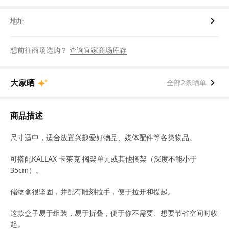
地址
想前往商场选购？
查询宜家商场库存
大家晒
全部2条晒单
商品描述
尺寸适中，适合放置兴趣爱好物品、媒体配件等各类物品。
可搭配KALLAX 卡莱克 搁架单元或其他搁架（深度不能小于
35cm）。
储物盒很坚固，并配有雕刻拉手，便于拉开和提起。
这款盒子易于组装，易于折叠，便于你不需要、想要节省空间时收
起。