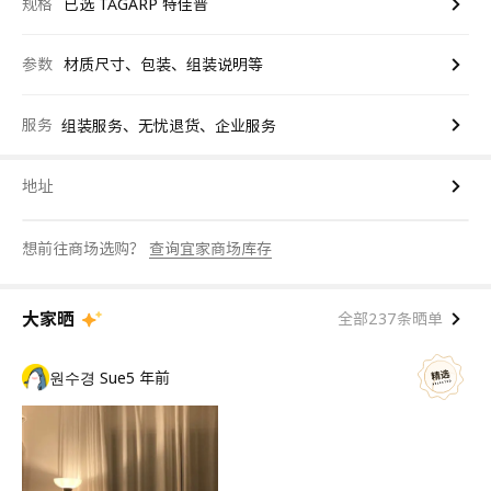
规格
已选 TÅGARP 特佳普
参数
材质尺寸、包装、组装说明等
服务
组装服务、无忧退货、企业服务
地址
想前往商场选购？
查询宜家商场库存
大家晒
全部237条晒单
원수경 Sue
5 年前