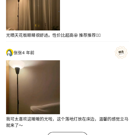
光晒天花板眼睛很舒适。性价比超高🤩 推荐推荐👍🏻
张张
4 年前
我可太喜欢这暖暖的光啦，这个落地灯放在床边，温馨的感觉立马
就来了～