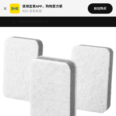
使用宜家APP，购物更方便
前往购买
IKEA 宜家家居
无锡商场发票事宜沟通