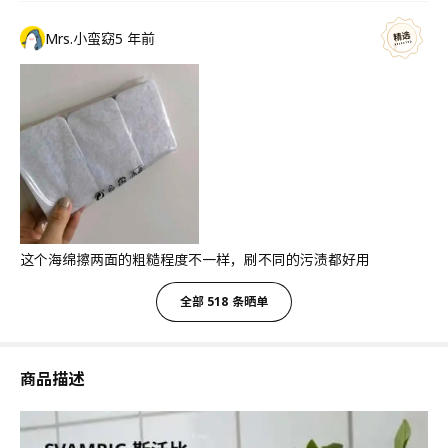
Mrs.小蛮窈
5 年前
这个海绵擦两面的粗糙程度不一样，刷不同的污渍都好用
全部 518 条晒单
商品描述