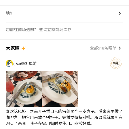
地址
想前往商场选购？
查询宜家商场库存
大家晒
全部518条晒单
小💤🐱
3 年前
喜欢这风格。之前儿子凭自己的审美买个一支盘子。后来家里做了
咖啡角。把它用来放个别杯子。突然觉得特别搭。所以我就果断有
购买了两套。孩子在家用餐时候使用。非常好看。