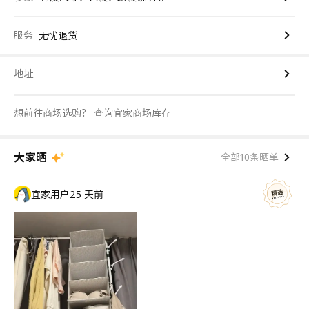
服务
无忧退货
地址
想前往商场选购？
查询宜家商场库存
大家晒
全部10条晒单
宜家用户
25 天前