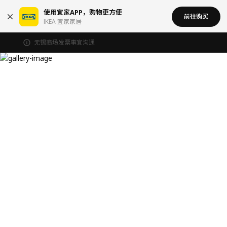
使用宜家APP，购物更方便
前往购买
IKEA 宜家家居
无锡商场发票事宜沟通