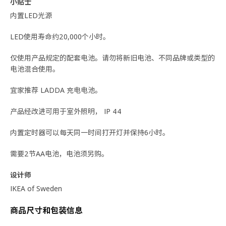
小贴士
内置LED光源
LED使用寿命约20,000个小时。
仅使用产品规定的配套电池。请勿将新旧电池、不同品牌或类型的
电池混合使用。
宜家推荐 LADDA 充电电池。
产品经改进可用于室外照明， IP 44
内置定时器可以每天同一时间打开灯并保持6小时。
需要2节AA电池，电池须另购。
设计师
IKEA of Sweden
商品尺寸和包装信息