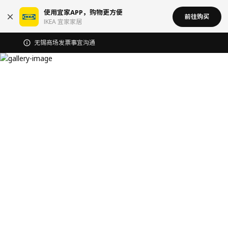
使用宜家APP，购物更方便
前往购买
IKEA 宜家家居
无锡商场发票事宜沟通