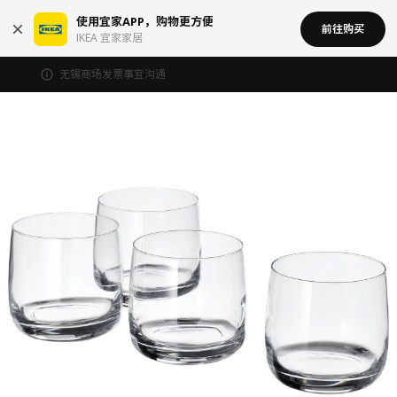
使用宜家APP，购物更方便
前往购买
IKEA 宜家家居
无锡商场发票事宜沟通