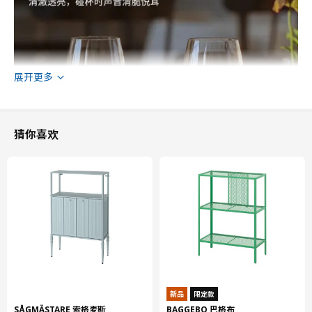
展开更多
猜你喜欢
新品
限定款
SÅGMÄSTARE 索格麦斯
BAGGEBO 巴格布