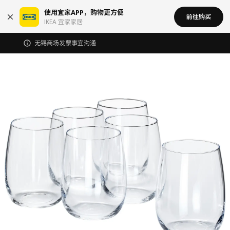
使用宜家APP，购物更方便
前往购买
IKEA 宜家家居
无锡商场发票事宜沟通