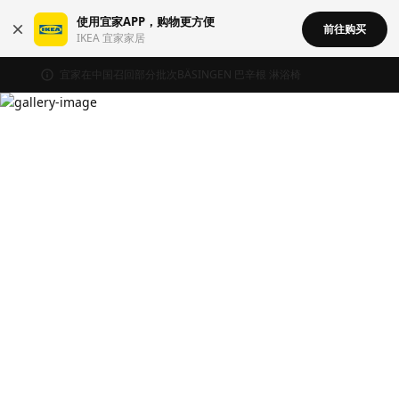
使用宜家APP，购物更方便
前往购买
IKEA 宜家家居
宜家在中国召回部分批次BÄSINGEN 巴辛根 淋浴椅