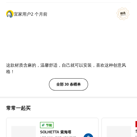
宜家用户
2 个月前
这款材质含麻的，温馨舒适，自己就可以安装，喜欢这种创意风
格！
全部 30 条晒单
常常一起买
节能
SOLHETTA 索海塔