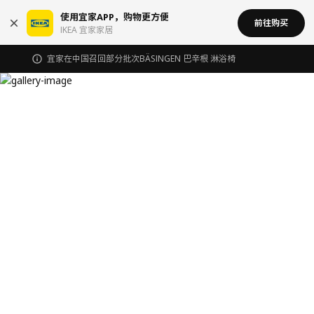
使用宜家APP，购物更方便
前往购买
IKEA 宜家家居
宜家在中国召回部分批次BÄSINGEN 巴辛根 淋浴椅