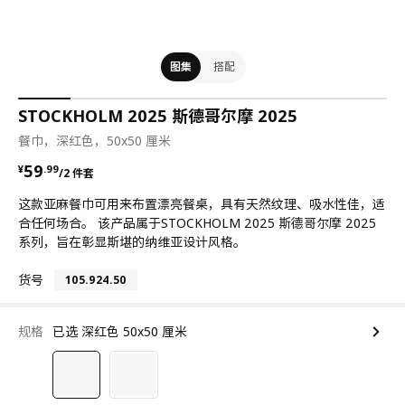
图集
搭配
STOCKHOLM 2025 斯德哥尔摩 2025
餐巾，深红色，50x50 厘米
¥ 59.99/2 件套
59
¥
.
99
/2 件套
这款亚麻餐巾可用来布置漂亮餐桌，具有天然纹理、吸水性佳，适
合任何场合。 该产品属于STOCKHOLM 2025 斯德哥尔摩 2025
系列，旨在彰显斯堪的纳维亚设计风格。
货号
105.924.50
规格
已选 深红色 50x50 厘米