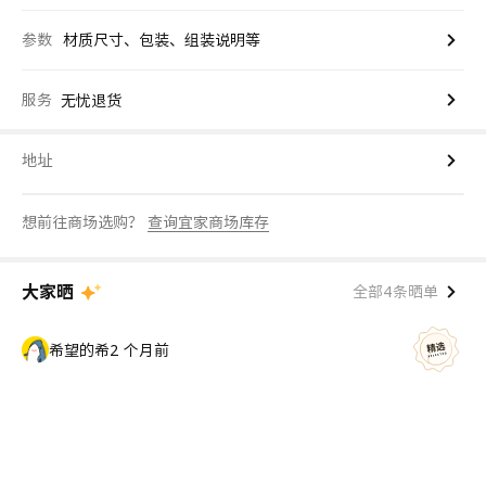
参数
材质尺寸、包装、组装说明等
服务
无忧退货
地址
想前往商场选购？
查询宜家商场库存
大家晒
全部4条晒单
希望的希
2 个月前