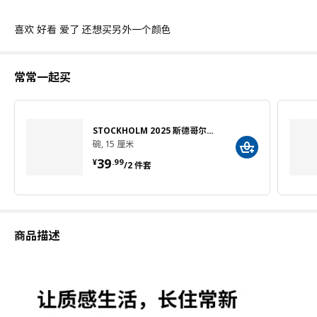
喜欢 好看 爱了 还想买另外一个颜色
常常一起买
STOCKHOLM 2025 斯德哥尔摩 2025
碗, 15 厘米
¥ 39.99/2 件套
39
¥
.
99
/2 件套
商品描述