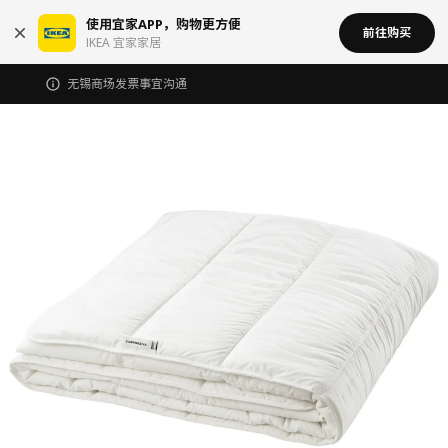
使用宜家APP，购物更方便
前往购买
IKEA 宜家家居
无锡商场发票事宜沟通