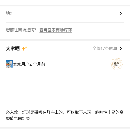
地址
想前往商场选购？
查询宜家商场库存
大家晒
全部17条晒单
宜家用户
2 个月前
必入款，灯球是磁吸在灯座上的，可以取下来玩，趣味性十足的高
颜值氛围灯💯