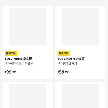
即将下架
即将下架
SOLVINDEN 索文顿
SOLVINDEN 索文顿
LED装饰照明, 26 厘米
LED装饰性台灯
¥ 99.99
¥ 59.99
99
59
¥
.
99
¥
.
99