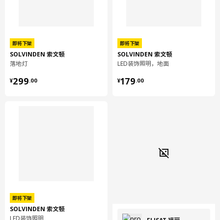
即将下架
即将下架
SOLVINDEN 索文顿
SOLVINDEN 索文顿
落地灯
LED装饰照明，地面
¥ 299.00
¥ 179.00
299
179
¥
.
00
¥
.
00
即将下架
SOLVINDEN 索文顿
LED装饰照明